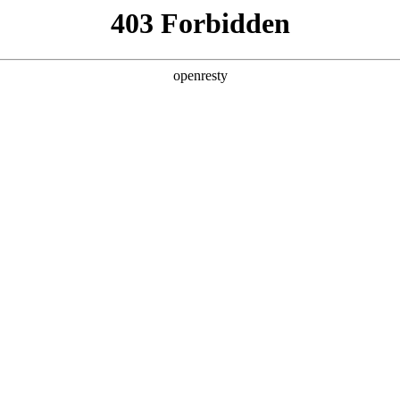
产品及服务
行业解决方案
合作伙伴
投资者关系