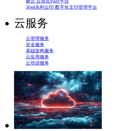
磐云 云原生PaaS平台
3044永利云印 数字化文印管理平台
云服务
云管理服务
安全服务
基础架构服务
云应用服务
云培训服务