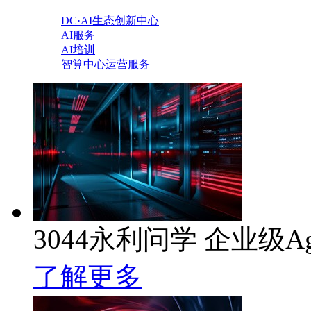
DC·AI生态创新中心
AI服务
AI培训
智算中心运营服务
3044永利问学 企业级Ag
了解更多