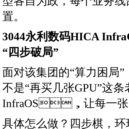
型各自为政，每个业务线
置。
3044永利数码HICA In
“四步破局”
面对该集团的“算力困局”
不是“再买几张GPU”这条
InfraOS，让每
具体怎么做？四步棋，